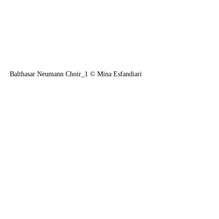
Balthasar Neumann Choir_1 © Mina Esfandiari