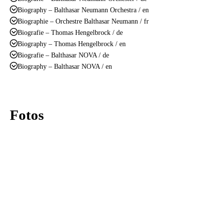
Biography – Balthasar Neumann Orchestra / en
Biographie – Orchestre Balthasar Neumann / fr
Biografie – Thomas Hengelbrock / de
Biography – Thomas Hengelbrock / en
Biografie – Balthasar NOVA / de
Biography – Balthasar NOVA / en
Fotos